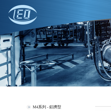
M4系列 - 鋁擠型