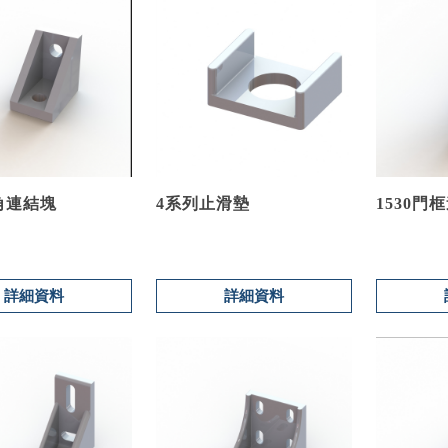
三角連結塊
4系列止滑墊
1530門
詳細資料
詳細資料