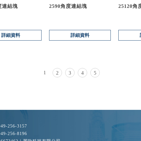
角度連結塊
2590角度連結塊
25120
詳細資料
詳細資料
1
2
3
4
5
049-256-3157
049-256-8196