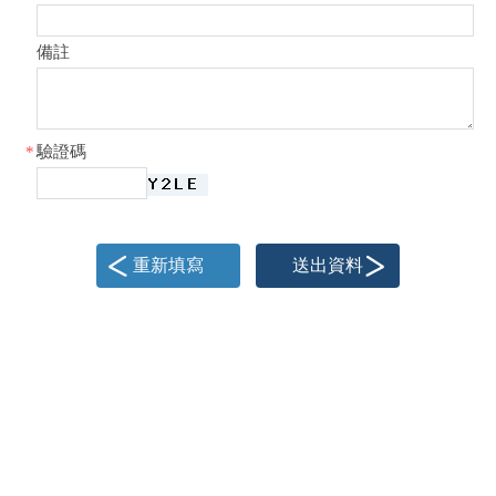
備註
*
驗證碼