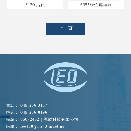
3130 活頁
6055板金連結器
上一頁
049-256-3157
049-256-8196
86672462｜麗歐科技有限公司
leo458@ms43.hinet.net