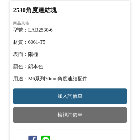
2530角度連結塊
商品規格
型號：LAB2530-6
材質：6061-T5
表面：陽極
顏色：鋁本色
用途：M6系列30mm角度連結配件
檢視詢價車