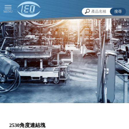
2530角度連結塊