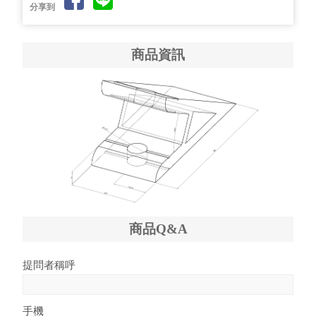
分享到
商品資訊
商品Q&A
提問者稱呼
手機